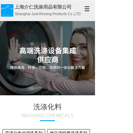
上海介仁洗涤用品有限公司
Shanghai Just-Rinsing Products Co.,LTD
洗涤化料
WASHING CHEMICALS