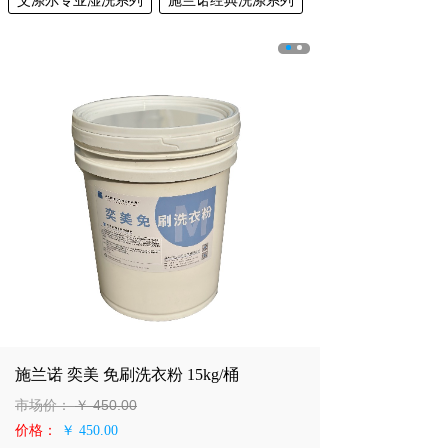
艾涤尔专业湿洗系列
施兰诺经典洗涤系列
施兰诺 奕美 免刷洗衣粉 15kg/桶
市场价：
￥
450.00
价格：
￥ 450.00