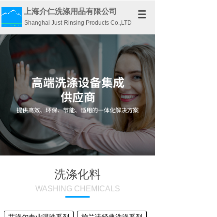
上海介仁洗涤用品有限公司
Shanghai Just-Rinsing Products Co.,LTD
洗涤化料
WASHING CHEMICALS