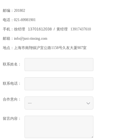
邮编：
201802
电话：
021-69981901
手机：
徐经理 13701612038
/
黄经理
13917437610
邮箱：
info@just-rinsing.com
地点：
上海市南翔镇沪宜公路1158号久友大厦907室
联系姓名：
联系电话：
合作意向：
---
留言内容：