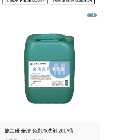
艾涤尔专业湿洗系列
施兰诺经典洗涤系列
施兰诺 全洁 免刷净洗剂 20L/桶