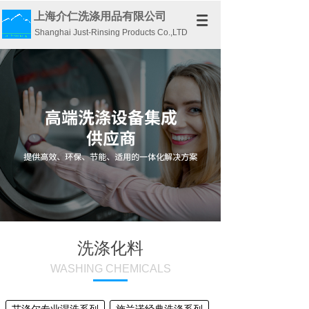
上海介仁洗涤用品有限公司
Shanghai Just-Rinsing Products Co.,LTD
洗涤化料
WASHING CHEMICALS