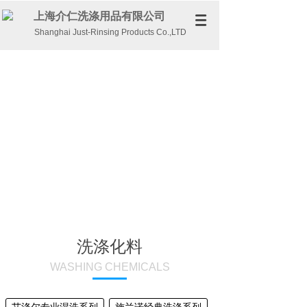
上海介仁洗涤用品有限公司
Shanghai Just-Rinsing Products Co.,LTD
洗涤化料
WASHING CHEMICALS