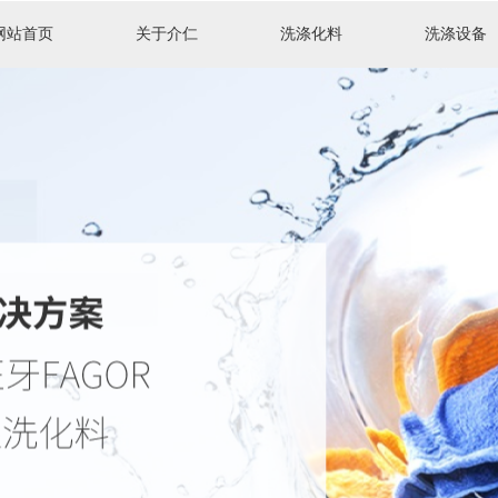
网站首页
关于介仁
洗涤化料
洗涤设备