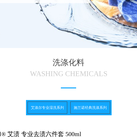
洗涤化料
WASHING CHEMICALS
艾涤尔专业湿洗系列
施兰诺经典洗涤系列
eal® 艾渍 专业去渍六件套 500ml