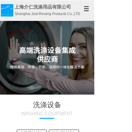
上海介仁洗涤用品有限公司
Shanghai Just-Rinsing Products Co.,LTD
洗涤设备
WASHING EQUIPMENT